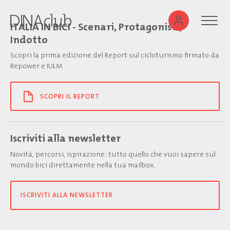
ITALIA IN BICI - Scenari, Protagonisti,
Indotto
Scopri la prima edizione del Report sul cicloturismo firmato da
Repower e IULM
SCOPRI IL REPORT
Iscriviti alla newsletter
Novità, percorsi, ispirazione: tutto quello che vuoi sapere sul
mondo bici direttamente nella tua mailbox.
ISCRIVITI ALLA NEWSLETTER