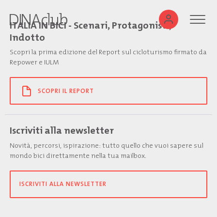
ITALIA IN BICI - Scenari, Protagonisti,
Indotto
Scopri la prima edizione del Report sul cicloturismo firmato da
Repower e IULM
SCOPRI IL REPORT
Iscriviti alla newsletter
Novità, percorsi, ispirazione: tutto quello che vuoi sapere sul
mondo bici direttamente nella tua mailbox.
ISCRIVITI ALLA NEWSLETTER