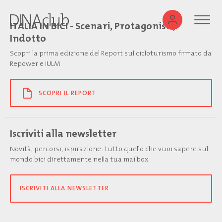
ITALIA IN BICI - Scenari, Protagonisti,
Indotto
Scopri la prima edizione del Report sul cicloturismo firmato da
Repower e IULM
SCOPRI IL REPORT
Iscriviti alla newsletter
Novità, percorsi, ispirazione: tutto quello che vuoi sapere sul
mondo bici direttamente nella tua mailbox.
ISCRIVITI ALLA NEWSLETTER