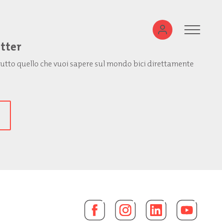
etter
: tutto quello che vuoi sapere sul mondo bici direttamente