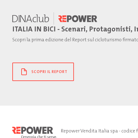
ITALIA IN BICI - Scenari, Protagonisti, 
Scopri la prima edizione del Report sul cicloturismo firma
SCOPRI IL REPORT
Repower Vendita Italia spa - codice 