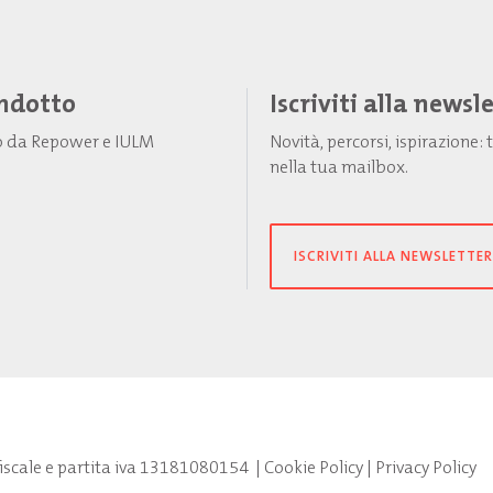
Indotto
Iscriviti alla newsl
to da Repower e IULM
Novità, percorsi, ispirazione
nella tua mailbox.
ISCRIVITI ALLA NEWSLETTER
fiscale e partita iva 13181080154
|
Cookie Policy
|
Privacy Policy