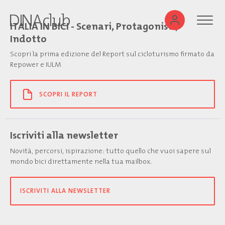
ITALIA IN BICI - Scenari, Protagonisti,
Indotto
Scopri la prima edizione del Report sul cicloturismo firmato da
Repower e IULM
SCOPRI IL REPORT
Iscriviti alla newsletter
Novità, percorsi, ispirazione: tutto quello che vuoi sapere sul
mondo bici direttamente nella tua mailbox.
ISCRIVITI ALLA NEWSLETTER