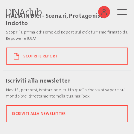
ITALIA IN BICI - Scenari, Protagonisti,
Indotto
Scopri la prima edizione del Report sul cicloturismo firmato da
Repower e IULM
SCOPRI IL REPORT
Iscriviti alla newsletter
Novità, percorsi, ispirazione: tutto quello che vuoi sapere sul
mondo bici direttamente nella tua mailbox.
ISCRIVITI ALLA NEWSLETTER