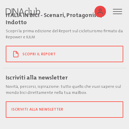
ITALIA IN BICI - Scenari, Protagonisti,
Indotto
Scopri la prima edizione del Report sul cicloturismo firmato da
Repower e IULM
SCOPRI IL REPORT
Iscriviti alla newsletter
Novità, percorsi, ispirazione: tutto quello che vuoi sapere sul
mondo bici direttamente nella tua mailbox.
ISCRIVITI ALLA NEWSLETTER