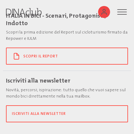
ITALIA IN BICI - Scenari, Protagonisti,
Indotto
Scopri la prima edizione del Report sul cicloturismo firmato da
Repower e IULM
SCOPRI IL REPORT
Iscriviti alla newsletter
Novità, percorsi, ispirazione: tutto quello che vuoi sapere sul
mondo bici direttamente nella tua mailbox.
ISCRIVITI ALLA NEWSLETTER