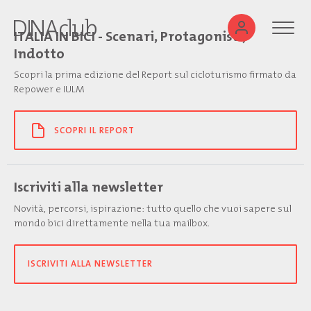
ITALIA IN BICI - Scenari, Protagonisti,
Indotto
Scopri la prima edizione del Report sul cicloturismo firmato da
Repower e IULM
SCOPRI IL REPORT
Iscriviti alla newsletter
Novità, percorsi, ispirazione: tutto quello che vuoi sapere sul
mondo bici direttamente nella tua mailbox.
ISCRIVITI ALLA NEWSLETTER