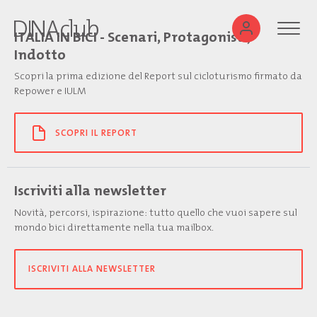
ITALIA IN BICI - Scenari, Protagonisti,
Indotto
Scopri la prima edizione del Report sul cicloturismo firmato da
Repower e IULM
SCOPRI IL REPORT
Iscriviti alla newsletter
Novità, percorsi, ispirazione: tutto quello che vuoi sapere sul
mondo bici direttamente nella tua mailbox.
ISCRIVITI ALLA NEWSLETTER