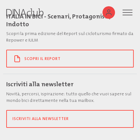
ITALIA IN BICI - Scenari, Protagonisti,
Indotto
Scopri la prima edizione del Report sul cicloturismo firmato da
Repower e IULM
SCOPRI IL REPORT
Iscriviti alla newsletter
Novità, percorsi, ispirazione: tutto quello che vuoi sapere sul
mondo bici direttamente nella tua mailbox.
ISCRIVITI ALLA NEWSLETTER