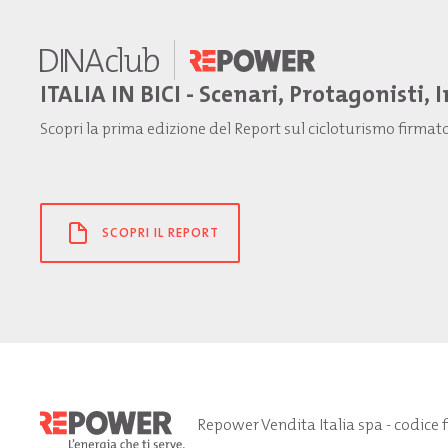
ITALIA IN BICI - Scenari, Protagonisti, 
Scopri la prima edizione del Report sul cicloturismo firma
SCOPRI IL REPORT
Repower Vendita Italia spa - codice 