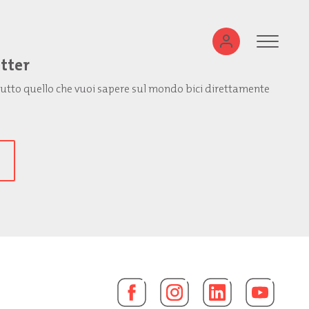
etter
: tutto quello che vuoi sapere sul mondo bici direttamente