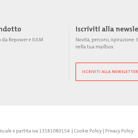
Indotto
Iscriviti alla newsl
to da Repower e IULM
Novità, percorsi, ispirazione
nella tua mailbox.
ISCRIVITI ALLA NEWSLETTER
fiscale e partita iva 13181080154
|
Cookie Policy
|
Privacy Policy