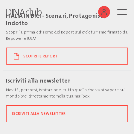
ITALIA IN BICI - Scenari, Protagonisti,
Indotto
Scopri la prima edizione del Report sul cicloturismo firmato da
Repower e IULM
SCOPRI IL REPORT
Iscriviti alla newsletter
Novità, percorsi, ispirazione: tutto quello che vuoi sapere sul
mondo bici direttamente nella tua mailbox.
ISCRIVITI ALLA NEWSLETTER