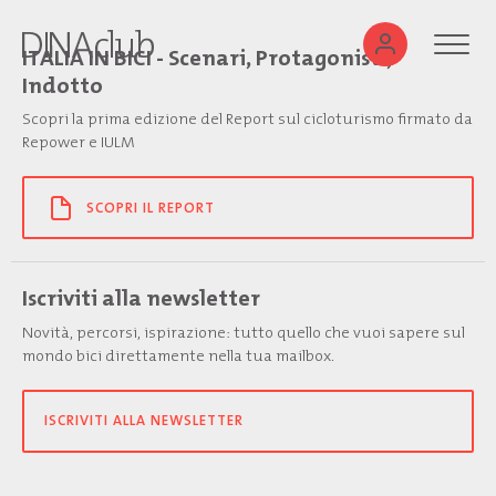
ITALIA IN BICI - Scenari, Protagonisti,
Indotto
Scopri la prima edizione del Report sul cicloturismo firmato da
Repower e IULM
SCOPRI IL REPORT
Iscriviti alla newsletter
Novità, percorsi, ispirazione: tutto quello che vuoi sapere sul
mondo bici direttamente nella tua mailbox.
ISCRIVITI ALLA NEWSLETTER