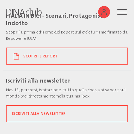
ITALIA IN BICI - Scenari, Protagonisti,
Indotto
Scopri la prima edizione del Report sul cicloturismo firmato da
Repower e IULM
SCOPRI IL REPORT
Iscriviti alla newsletter
Novità, percorsi, ispirazione: tutto quello che vuoi sapere sul
mondo bici direttamente nella tua mailbox.
ISCRIVITI ALLA NEWSLETTER