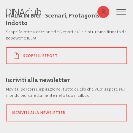
ITALIA IN BICI - Scenari, Protagonisti,
Indotto
Scopri la prima edizione del Report sul cicloturismo firmato da
Repower e IULM
SCOPRI IL REPORT
Iscriviti alla newsletter
Novità, percorsi, ispirazione: tutto quello che vuoi sapere sul
mondo bici direttamente nella tua mailbox.
ISCRIVITI ALLA NEWSLETTER