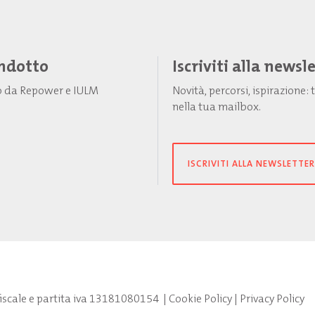
Indotto
Iscriviti alla newsl
to da Repower e IULM
Novità, percorsi, ispirazione
nella tua mailbox.
ISCRIVITI ALLA NEWSLETTER
fiscale e partita iva 13181080154
|
Cookie Policy
|
Privacy Policy