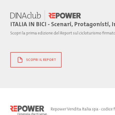
ITALIA IN BICI - Scenari, Protagonisti, 
Scopri la prima edizione del Report sul cicloturismo firma
SCOPRI IL REPORT
Repower Vendita Italia spa - codice 