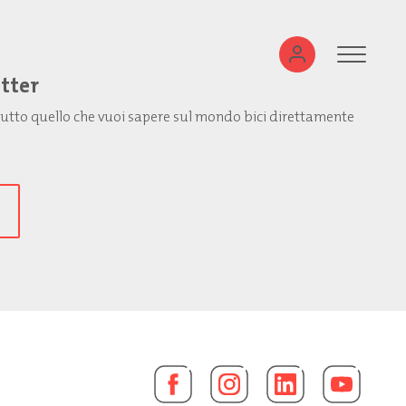
etter
: tutto quello che vuoi sapere sul mondo bici direttamente