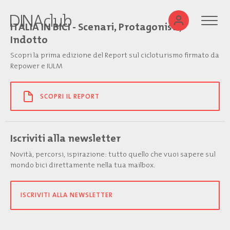
ITALIA IN BICI - Scenari, Protagonisti,
Indotto
Scopri la prima edizione del Report sul cicloturismo firmato da
Repower e IULM
SCOPRI IL REPORT
Iscriviti alla newsletter
Novità, percorsi, ispirazione: tutto quello che vuoi sapere sul
mondo bici direttamente nella tua mailbox.
ISCRIVITI ALLA NEWSLETTER