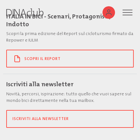
ITALIA IN BICI - Scenari, Protagonisti,
Indotto
Scopri la prima edizione del Report sul cicloturismo firmato da
Repower e IULM
SCOPRI IL REPORT
Iscriviti alla newsletter
Novità, percorsi, ispirazione: tutto quello che vuoi sapere sul
mondo bici direttamente nella tua mailbox.
ISCRIVITI ALLA NEWSLETTER