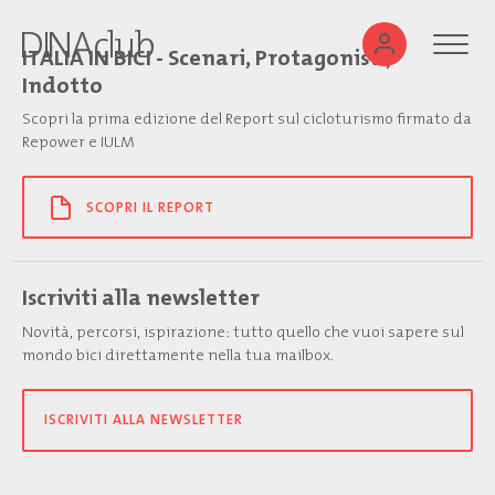
ITALIA IN BICI - Scenari, Protagonisti,
Indotto
Scopri la prima edizione del Report sul cicloturismo firmato da
Repower e IULM
SCOPRI IL REPORT
Iscriviti alla newsletter
Novità, percorsi, ispirazione: tutto quello che vuoi sapere sul
mondo bici direttamente nella tua mailbox.
ISCRIVITI ALLA NEWSLETTER