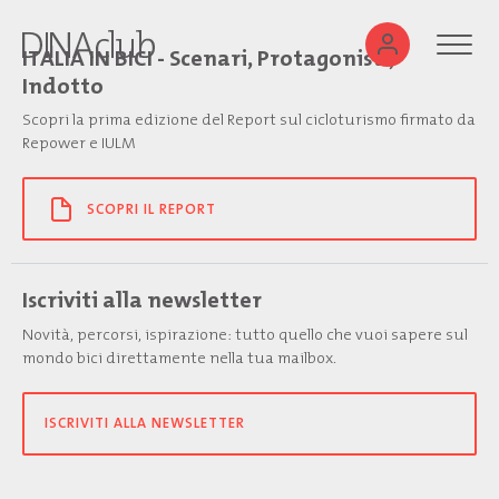
ITALIA IN BICI - Scenari, Protagonisti,
Indotto
Scopri la prima edizione del Report sul cicloturismo firmato da
Repower e IULM
SCOPRI IL REPORT
Iscriviti alla newsletter
Novità, percorsi, ispirazione: tutto quello che vuoi sapere sul
mondo bici direttamente nella tua mailbox.
ISCRIVITI ALLA NEWSLETTER