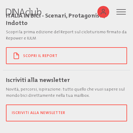
ITALIA IN BICI - Scenari, Protagonisti,
Indotto
Scopri la prima edizione del Report sul cicloturismo firmato da
Repower e IULM
SCOPRI IL REPORT
Iscriviti alla newsletter
Novità, percorsi, ispirazione: tutto quello che vuoi sapere sul
mondo bici direttamente nella tua mailbox.
ISCRIVITI ALLA NEWSLETTER