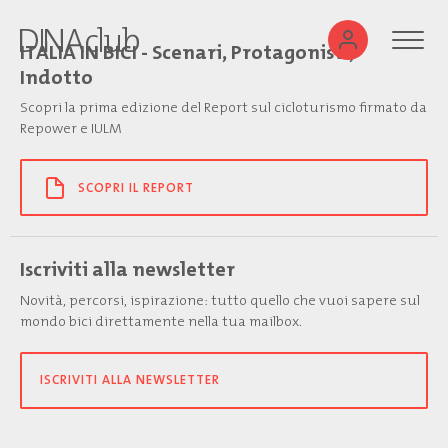
ITALIA IN BICI - Scenari, Protagonisti,
Indotto
Scopri la prima edizione del Report sul cicloturismo firmato da
Repower e IULM
SCOPRI IL REPORT
Iscriviti alla newsletter
Novità, percorsi, ispirazione: tutto quello che vuoi sapere sul
mondo bici direttamente nella tua mailbox.
ISCRIVITI ALLA NEWSLETTER