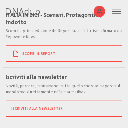
ITALIA IN BICI - Scenari, Protagonisti,
Indotto
Scopri la prima edizione del Report sul cicloturismo firmato da
Repower e IULM
SCOPRI IL REPORT
Iscriviti alla newsletter
Novità, percorsi, ispirazione: tutto quello che vuoi sapere sul
mondo bici direttamente nella tua mailbox.
ISCRIVITI ALLA NEWSLETTER