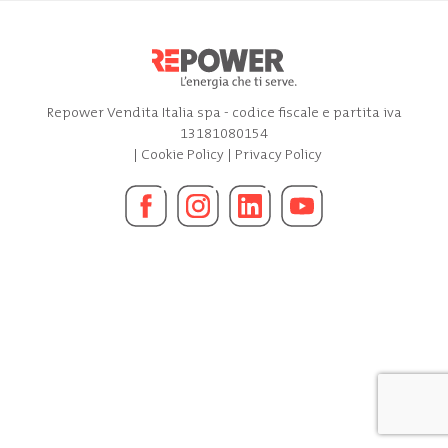
Repower Vendita Italia spa - codice fiscale e partita iva
13181080154
|
Cookie Policy
|
Privacy Policy