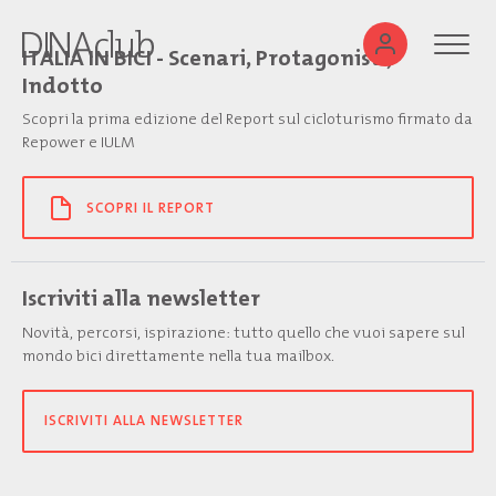
ITALIA IN BICI - Scenari, Protagonisti,
Indotto
Scopri la prima edizione del Report sul cicloturismo firmato da
Repower e IULM
SCOPRI IL REPORT
Iscriviti alla newsletter
Novità, percorsi, ispirazione: tutto quello che vuoi sapere sul
mondo bici direttamente nella tua mailbox.
ISCRIVITI ALLA NEWSLETTER