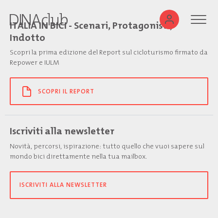
ITALIA IN BICI - Scenari, Protagonisti,
Indotto
Scopri la prima edizione del Report sul cicloturismo firmato da
Repower e IULM
SCOPRI IL REPORT
Iscriviti alla newsletter
Novità, percorsi, ispirazione: tutto quello che vuoi sapere sul
mondo bici direttamente nella tua mailbox.
ISCRIVITI ALLA NEWSLETTER