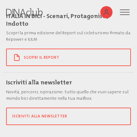
ITALIA IN BICI - Scenari, Protagonisti,
Indotto
Scopri la prima edizione del Report sul cicloturismo firmato da
Repower e IULM
SCOPRI IL REPORT
Iscriviti alla newsletter
Novità, percorsi, ispirazione: tutto quello che vuoi sapere sul
mondo bici direttamente nella tua mailbox.
ISCRIVITI ALLA NEWSLETTER