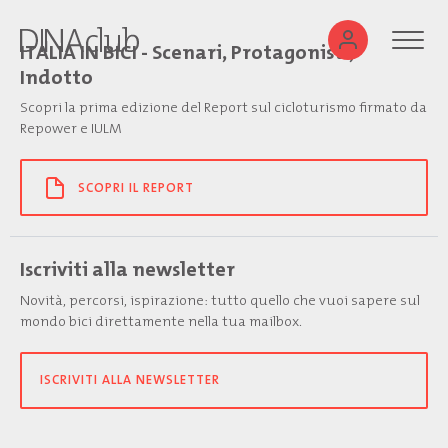
ITALIA IN BICI - Scenari, Protagonisti,
Indotto
Scopri la prima edizione del Report sul cicloturismo firmato da
Repower e IULM
SCOPRI IL REPORT
Iscriviti alla newsletter
Novità, percorsi, ispirazione: tutto quello che vuoi sapere sul
mondo bici direttamente nella tua mailbox.
ISCRIVITI ALLA NEWSLETTER