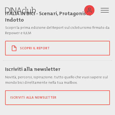
ITALIA IN BICI - Scenari, Protagonisti,
Indotto
Scopri la prima edizione del Report sul cicloturismo firmato da
Repower e IULM
SCOPRI IL REPORT
Iscriviti alla newsletter
Novità, percorsi, ispirazione: tutto quello che vuoi sapere sul
mondo bici direttamente nella tua mailbox.
ISCRIVITI ALLA NEWSLETTER