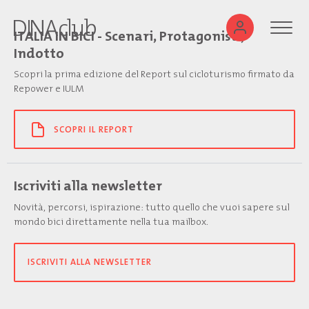
ITALIA IN BICI - Scenari, Protagonisti,
Indotto
Scopri la prima edizione del Report sul cicloturismo firmato da
Repower e IULM
SCOPRI IL REPORT
Iscriviti alla newsletter
Novità, percorsi, ispirazione: tutto quello che vuoi sapere sul
mondo bici direttamente nella tua mailbox.
ISCRIVITI ALLA NEWSLETTER