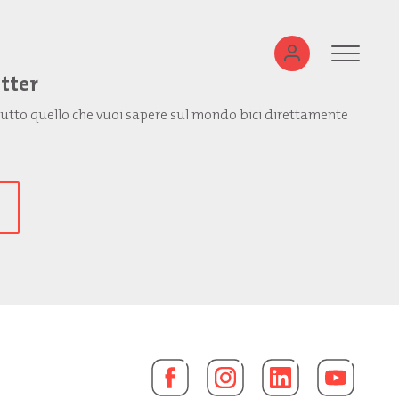
etter
: tutto quello che vuoi sapere sul mondo bici direttamente