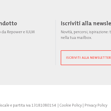
Indotto
Iscriviti alla newsl
to da Repower e IULM
Novità, percorsi, ispirazione
nella tua mailbox.
ISCRIVITI ALLA NEWSLETTER
fiscale e partita iva 13181080154
|
Cookie Policy
|
Privacy Policy