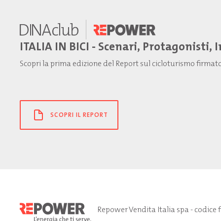
ITALIA IN BICI - Scenari, Protagonisti, 
Scopri la prima edizione del Report sul cicloturismo firma
SCOPRI IL REPORT
Repower Vendita Italia spa - codice 