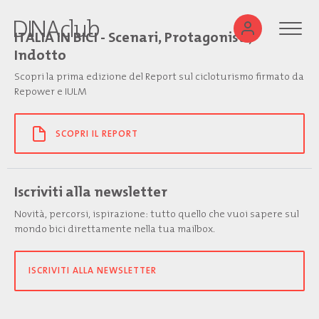
ITALIA IN BICI - Scenari, Protagonisti,
Indotto
Scopri la prima edizione del Report sul cicloturismo firmato da
Repower e IULM
SCOPRI IL REPORT
Iscriviti alla newsletter
Novità, percorsi, ispirazione: tutto quello che vuoi sapere sul
mondo bici direttamente nella tua mailbox.
ISCRIVITI ALLA NEWSLETTER