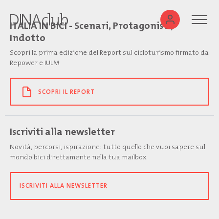
ITALIA IN BICI - Scenari, Protagonisti,
Indotto
Scopri la prima edizione del Report sul cicloturismo firmato da
Repower e IULM
SCOPRI IL REPORT
Iscriviti alla newsletter
Novità, percorsi, ispirazione: tutto quello che vuoi sapere sul
mondo bici direttamente nella tua mailbox.
ISCRIVITI ALLA NEWSLETTER