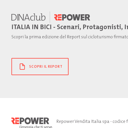
ITALIA IN BICI - Scenari, Protagonisti, 
Scopri la prima edizione del Report sul cicloturismo firma
SCOPRI IL REPORT
Repower Vendita Italia spa - codice 