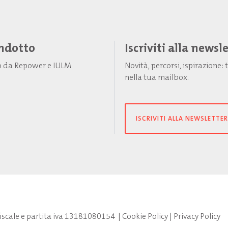
Indotto
Iscriviti alla newsl
to da Repower e IULM
Novità, percorsi, ispirazione
nella tua mailbox.
ISCRIVITI ALLA NEWSLETTER
fiscale e partita iva 13181080154
|
Cookie Policy
|
Privacy Policy