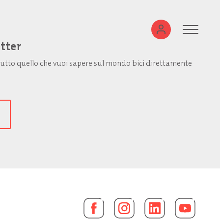
etter
: tutto quello che vuoi sapere sul mondo bici direttamente