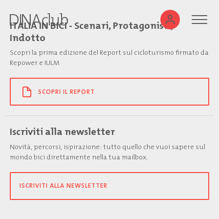
ITALIA IN BICI - Scenari, Protagonisti,
Indotto
Scopri la prima edizione del Report sul cicloturismo firmato da
Repower e IULM
SCOPRI IL REPORT
Iscriviti alla newsletter
Novità, percorsi, ispirazione: tutto quello che vuoi sapere sul
mondo bici direttamente nella tua mailbox.
ISCRIVITI ALLA NEWSLETTER