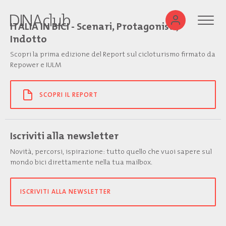
ITALIA IN BICI - Scenari, Protagonisti,
Indotto
Scopri la prima edizione del Report sul cicloturismo firmato da
Repower e IULM
SCOPRI IL REPORT
Iscriviti alla newsletter
Novità, percorsi, ispirazione: tutto quello che vuoi sapere sul
mondo bici direttamente nella tua mailbox.
ISCRIVITI ALLA NEWSLETTER