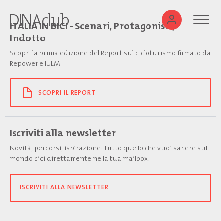
ITALIA IN BICI - Scenari, Protagonisti,
Indotto
Scopri la prima edizione del Report sul cicloturismo firmato da
Repower e IULM
SCOPRI IL REPORT
Iscriviti alla newsletter
Novità, percorsi, ispirazione: tutto quello che vuoi sapere sul
mondo bici direttamente nella tua mailbox.
ISCRIVITI ALLA NEWSLETTER