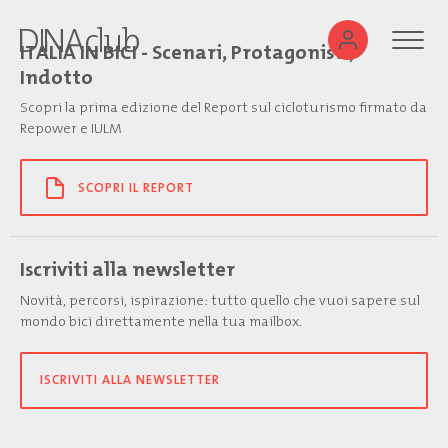
ITALIA IN BICI - Scenari, Protagonisti,
Indotto
Scopri la prima edizione del Report sul cicloturismo firmato da
Repower e IULM
SCOPRI IL REPORT
Iscriviti alla newsletter
Novità, percorsi, ispirazione: tutto quello che vuoi sapere sul
mondo bici direttamente nella tua mailbox.
ISCRIVITI ALLA NEWSLETTER