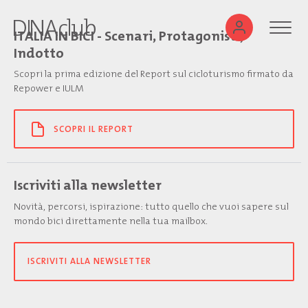
ITALIA IN BICI - Scenari, Protagonisti,
Indotto
Scopri la prima edizione del Report sul cicloturismo firmato da
Repower e IULM
SCOPRI IL REPORT
Iscriviti alla newsletter
Novità, percorsi, ispirazione: tutto quello che vuoi sapere sul
mondo bici direttamente nella tua mailbox.
ISCRIVITI ALLA NEWSLETTER