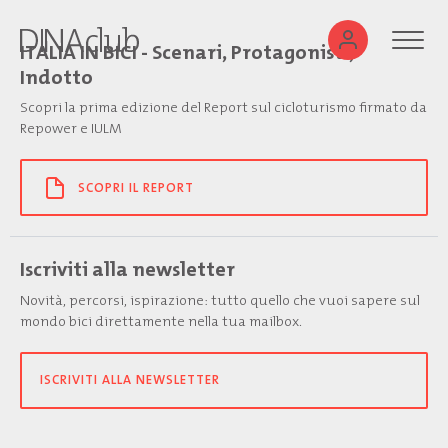
ITALIA IN BICI - Scenari, Protagonisti,
Indotto
Scopri la prima edizione del Report sul cicloturismo firmato da
Repower e IULM
SCOPRI IL REPORT
Iscriviti alla newsletter
Novità, percorsi, ispirazione: tutto quello che vuoi sapere sul
mondo bici direttamente nella tua mailbox.
ISCRIVITI ALLA NEWSLETTER