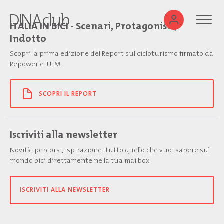
ITALIA IN BICI - Scenari, Protagonisti,
Indotto
Scopri la prima edizione del Report sul cicloturismo firmato da
Repower e IULM
SCOPRI IL REPORT
Iscriviti alla newsletter
Novità, percorsi, ispirazione: tutto quello che vuoi sapere sul
mondo bici direttamente nella tua mailbox.
ISCRIVITI ALLA NEWSLETTER