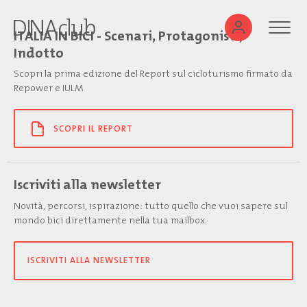
ITALIA IN BICI - Scenari, Protagonisti,
Indotto
Scopri la prima edizione del Report sul cicloturismo firmato da
Repower e IULM
SCOPRI IL REPORT
Iscriviti alla newsletter
Novità, percorsi, ispirazione: tutto quello che vuoi sapere sul
mondo bici direttamente nella tua mailbox.
ISCRIVITI ALLA NEWSLETTER