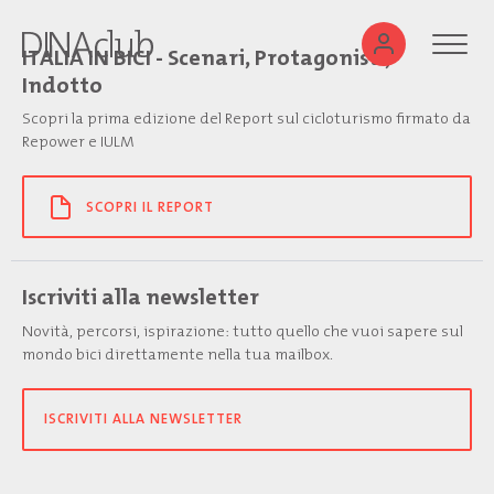
ITALIA IN BICI - Scenari, Protagonisti,
Indotto
Scopri la prima edizione del Report sul cicloturismo firmato da
Repower e IULM
SCOPRI IL REPORT
Iscriviti alla newsletter
Novità, percorsi, ispirazione: tutto quello che vuoi sapere sul
mondo bici direttamente nella tua mailbox.
ISCRIVITI ALLA NEWSLETTER