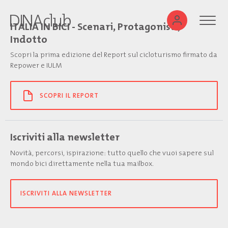
ITALIA IN BICI - Scenari, Protagonisti,
Indotto
Scopri la prima edizione del Report sul cicloturismo firmato da
Repower e IULM
SCOPRI IL REPORT
Iscriviti alla newsletter
Novità, percorsi, ispirazione: tutto quello che vuoi sapere sul
mondo bici direttamente nella tua mailbox.
ISCRIVITI ALLA NEWSLETTER