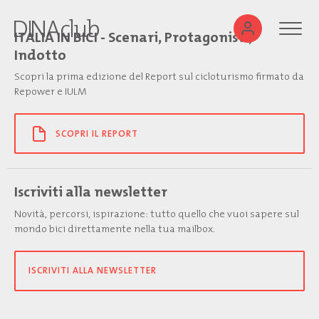
ITALIA IN BICI - Scenari, Protagonisti,
Indotto
Scopri la prima edizione del Report sul cicloturismo firmato da
Repower e IULM
SCOPRI IL REPORT
Iscriviti alla newsletter
Novità, percorsi, ispirazione: tutto quello che vuoi sapere sul
mondo bici direttamente nella tua mailbox.
ISCRIVITI ALLA NEWSLETTER