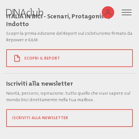
ITALIA IN BICI - Scenari, Protagonisti,
Indotto
Scopri la prima edizione del Report sul cicloturismo firmato da
Repower e IULM
SCOPRI IL REPORT
Iscriviti alla newsletter
Novità, percorsi, ispirazione: tutto quello che vuoi sapere sul
mondo bici direttamente nella tua mailbox.
ISCRIVITI ALLA NEWSLETTER