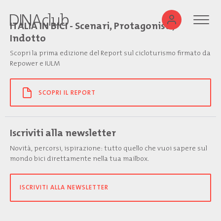
ITALIA IN BICI - Scenari, Protagonisti,
Indotto
Scopri la prima edizione del Report sul cicloturismo firmato da
Repower e IULM
SCOPRI IL REPORT
Iscriviti alla newsletter
Novità, percorsi, ispirazione: tutto quello che vuoi sapere sul
mondo bici direttamente nella tua mailbox.
ISCRIVITI ALLA NEWSLETTER