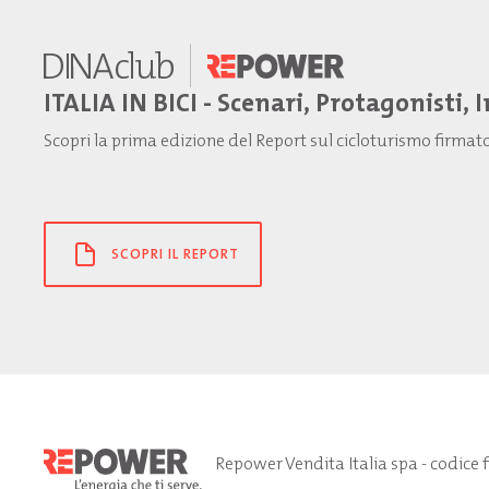
ITALIA IN BICI - Scenari, Protagonisti, 
Scopri la prima edizione del Report sul cicloturismo firma
SCOPRI IL REPORT
Repower Vendita Italia spa - codice 