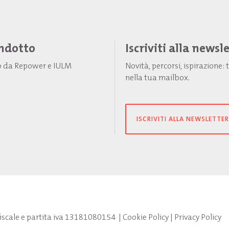
Indotto
Iscriviti alla newsl
to da Repower e IULM
Novità, percorsi, ispirazione
nella tua mailbox.
ISCRIVITI ALLA NEWSLETTER
fiscale e partita iva 13181080154
|
Cookie Policy
|
Privacy Policy