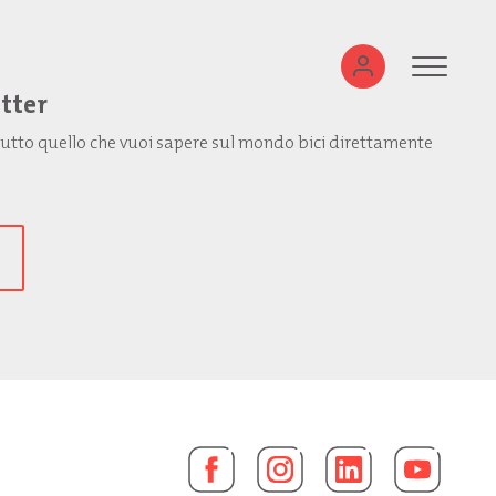
etter
: tutto quello che vuoi sapere sul mondo bici direttamente