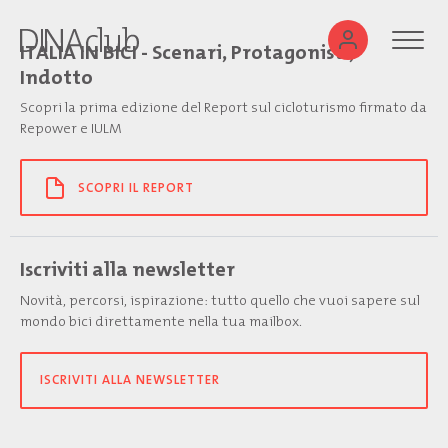
ITALIA IN BICI - Scenari, Protagonisti,
Indotto
Scopri la prima edizione del Report sul cicloturismo firmato da
Repower e IULM
SCOPRI IL REPORT
Iscriviti alla newsletter
Novità, percorsi, ispirazione: tutto quello che vuoi sapere sul
mondo bici direttamente nella tua mailbox.
ISCRIVITI ALLA NEWSLETTER