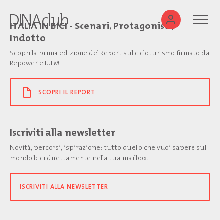
ITALIA IN BICI - Scenari, Protagonisti,
Indotto
Scopri la prima edizione del Report sul cicloturismo firmato da
Repower e IULM
SCOPRI IL REPORT
Iscriviti alla newsletter
Novità, percorsi, ispirazione: tutto quello che vuoi sapere sul
mondo bici direttamente nella tua mailbox.
ISCRIVITI ALLA NEWSLETTER